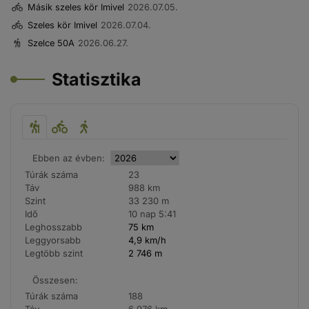
Másik szeles kör Imivel
2026.07.05.
Szeles kör Imivel
2026.07.04.
Szelce 50A
2026.06.27.
Statisztika
Ebben az évben:
Túrák száma
23
Táv
988 km
Szint
33 230 m
Idő
10 nap 5:41
Leghosszabb
75 km
Leggyorsabb
4,9 km/h
Legtöbb szint
2 746 m
Összesen:
Túrák száma
188