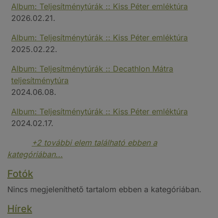
Album: Teljesítménytúrák :: Kiss Péter emléktúra
2026.02.21.
Album: Teljesítménytúrák :: Kiss Péter emléktúra
2025.02.22.
Album: Teljesítménytúrák :: Decathlon Mátra
teljesítménytúra
2024.06.08.
Album: Teljesítménytúrák :: Kiss Péter emléktúra
2024.02.17.
+2 további elem található ebben a
kategóriában...
Fotók
Nincs megjeleníthető tartalom ebben a kategóriában.
Hírek