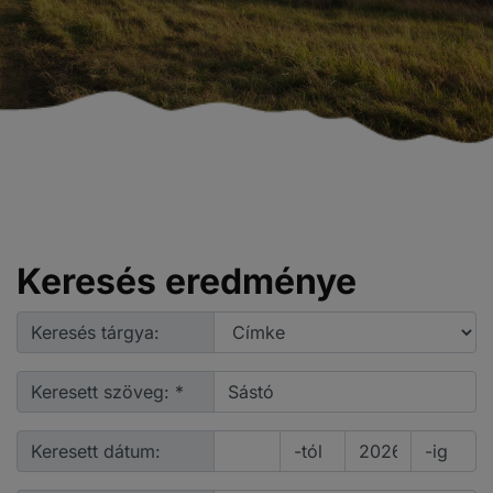
Keresés eredménye
Keresés tárgya:
Keresett szöveg: *
Keresett dátum:
-tól
-ig