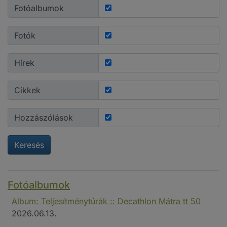
Fotóalbumok
Fotók
Hírek
Cikkek
Hozzászólások
Keresés
Fotóalbumok
Album: Teljesítménytúrák :: Decathlon Mátra tt 50
2026.06.13.