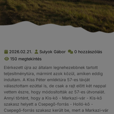
2026.02.21.
Sulyok Gábor
0 hozzászólás
150 megtekintés
Elérkezett újra az általam legnehezebbnek tartott
teljesítménytúra, mármint azok közül, amiken eddig
indultam. A Kiss Péter emléktúra 57-es távját
választottam ezúttal is, de csak a rajt előtt két nappal
vettem észre, hogy módosították az 57-es útvonalát.
Annyi történt, hogy a Kis-kő - Markazi-vár - Kis-kő
szakasz helyett a Csepegő-forrás - Holló-kő -
Csepegő-forrás szakasz került be, mert a Markazi-vár