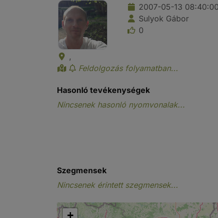
2007-05-13 08:40:0
Sulyok Gábor
0
,
Feldolgozás folyamatban...
Hasonló tevékenységek
Nincsenek hasonló nyomvonalak...
Szegmensek
Nincsenek érintett szegmensek...
+