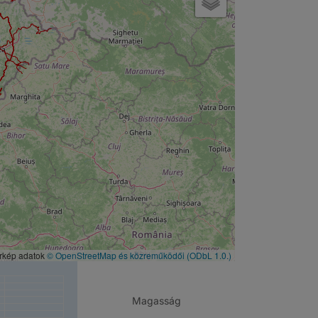
érkép adatok
© OpenStreetMap és közreműködői
(ODbL 1.0.)
Magasság