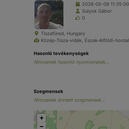
2026-05-09 11:35:00
Sulyok Gábor
0
Tiszafüred, Hungary
Közép-Tisza-vidék, Észak-Alföldi-horda
Hasonló tevékenységek
Nincsenek hasonló nyomvonalak...
Szegmensek
Nincsenek érintett szegmensek...
+
−