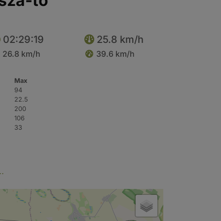
sza-tó
02:29:19
25.8 km/h
26.8 km/h
39.6 km/h
Max
94
22.5
200
106
33
..