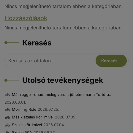
Nincs megjeleníthető tartalom ebben a kategóriában.
Hozzászólások
Nincs megjeleníthető tartalom ebben a kategóriában.
Keresés
Utolsó tevékenységek
Már reggel rohadt meleg van.... jöhetne már a Tortúra...
2026.08.01.
Morning Ride
2026.07.25.
Másik szeles kör Imivel
2026.07.05.
Szeles kör Imivel
2026.07.04.
Szelce 50A
2026.06.27.