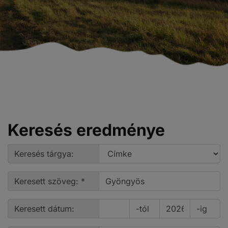
Keresés eredménye
Keresés tárgya:
Keresett szöveg: *
Keresett dátum:
-tól
-ig