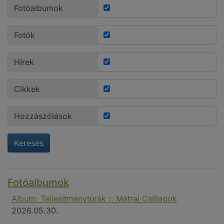
Fotóalbumok
Fotók
Hírek
Cikkek
Hozzászólások
Keresés
Fotóalbumok
Album: Teljesítménytúrák :: Mátrai Csillagok
2026.05.30.