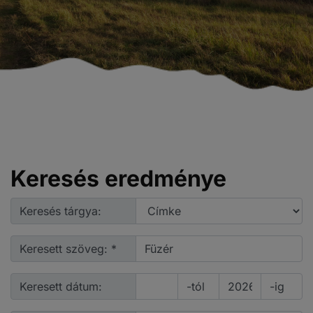
Keresés eredménye
Keresés tárgya:
Keresett szöveg: *
Keresett dátum:
-tól
-ig