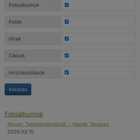
Fotóalbumok
Fotók
Hírek
Cikkek
Hozzászólások
Keresés
Fotóalbumok
Album: Teljesítménytúrák :: Népek Tavasza
2026.03.15.