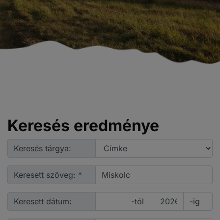
Keresés eredménye
Keresés tárgya:
Keresett szöveg: *
Keresett dátum:
-tól
-ig