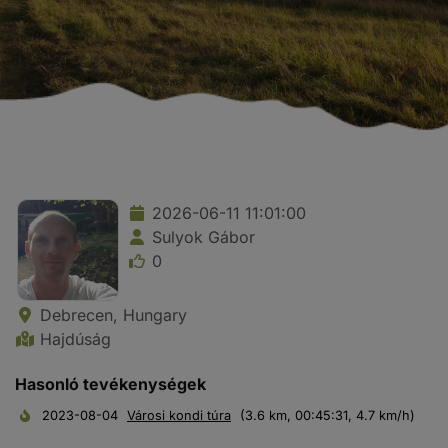
2026-06-11 11:01:00
Sulyok Gábor
0
Debrecen, Hungary
Hajdúság
Hasonló tevékenységek
2023-08-04
Városi kondi túra
(3.6 km, 00:45:31, 4.7 km/h)