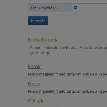
Hozzászólások
Keresés
Fotóalbumok
Album: Teljesítménytúrák :: Vitézlő teljesí
2025.05.10.
Fotók
Nincs megjeleníthető tartalom ebben a kate
Hírek
Nincs megjeleníthető tartalom ebben a kate
Cikkek