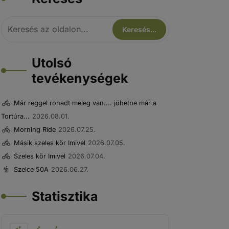
Utolsó
tevékenységek
Már reggel rohadt meleg van.... jöhetne már a
Tortúra...
2026.08.01.
Morning Ride
2026.07.25.
Másik szeles kör Imivel
2026.07.05.
Szeles kör Imivel
2026.07.04.
Szelce 50A
2026.06.27.
Statisztika