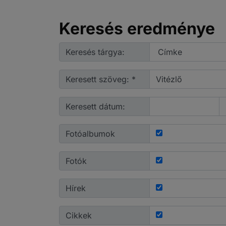
Keresés eredménye
Keresés tárgya:
Keresett szöveg: *
Keresett dátum:
Fotóalbumok
Fotók
Hírek
Cikkek