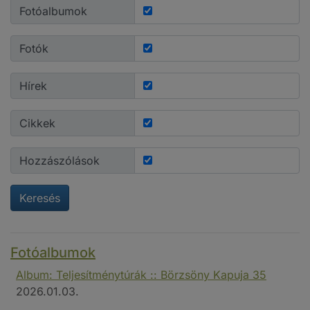
Fotóalbumok
Fotók
Hírek
Cikkek
Hozzászólások
Keresés
Fotóalbumok
Album: Teljesítménytúrák :: Börzsöny Kapuja 35
2026.01.03.