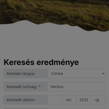
Keresés eredménye
Keresés tárgya:
Keresett szöveg: *
Keresett dátum:
-tól
-ig