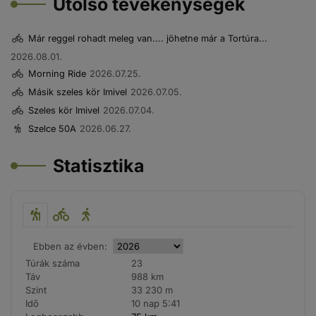
Utolsó tevékenységek
Már reggel rohadt meleg van.... jöhetne már a Tortúra...
2026.08.01.
Morning Ride
2026.07.25.
Másik szeles kör Imivel
2026.07.05.
Szeles kör Imivel
2026.07.04.
Szelce 50A
2026.06.27.
Statisztika
Ebben az évben:
Túrák száma
23
Táv
988 km
Szint
33 230 m
Idő
10 nap 5:41