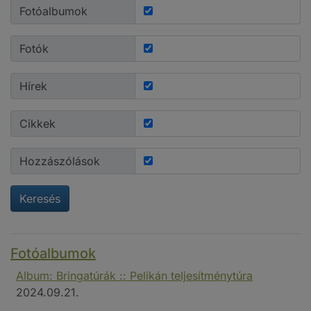
Fotóalbumok
Fotók
Hírek
Cikkek
Hozzászólások
Keresés
Fotóalbumok
Album: Bringatúrák :: Pelikán teljesítménytúra
2024.09.21.