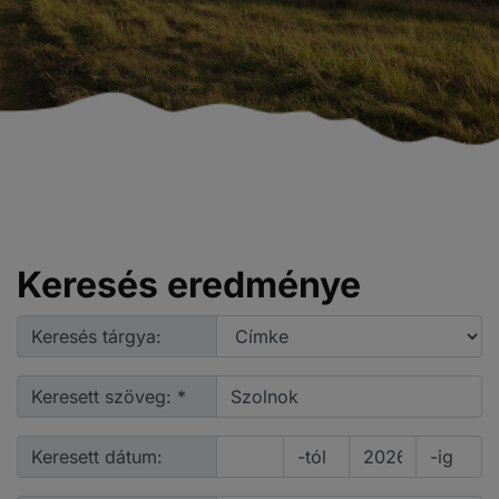
Keresés eredménye
Keresés tárgya:
Keresett szöveg: *
Keresett dátum:
-tól
-ig