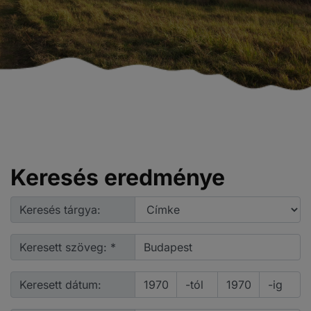
Keresés eredménye
Keresés tárgya:
Keresett szöveg: *
Keresett dátum:
-tól
-ig