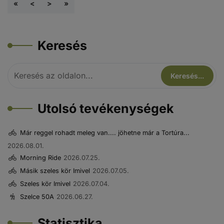
«
<
>
»
Keresés
Utolsó tevékenységek
Már reggel rohadt meleg van.... jöhetne már a Tortúra...
2026.08.01.
Morning Ride
2026.07.25.
Másik szeles kör Imivel
2026.07.05.
Szeles kör Imivel
2026.07.04.
Szelce 50A
2026.06.27.
Statisztika