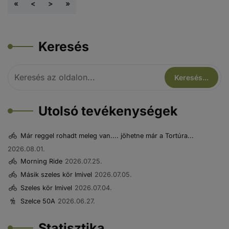
«
<
>
»
Keresés
Utolsó tevékenységek
Már reggel rohadt meleg van.... jöhetne már a Tortúra...
2026.08.01.
Morning Ride
2026.07.25.
Másik szeles kör Imivel
2026.07.05.
Szeles kör Imivel
2026.07.04.
Szelce 50A
2026.06.27.
Statisztika