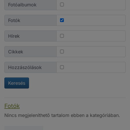
Fotóalbumok
Fotók
Hírek
Cikkek
Hozzászólások
Keresés
Fotók
Nincs megjeleníthető tartalom ebben a kategóriában.