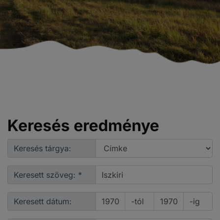
Keresés eredménye
Keresés tárgya:
Keresett szöveg: *
Keresett dátum:
-tól
-ig