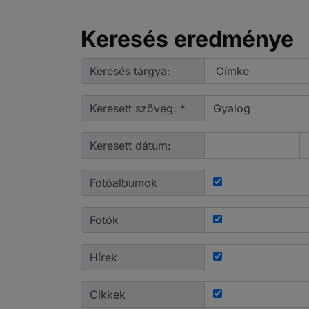
Keresés eredménye
Keresés tárgya:
Keresett szöveg: *
Keresett dátum:
Fotóalbumok
Fotók
Hírek
Cikkek