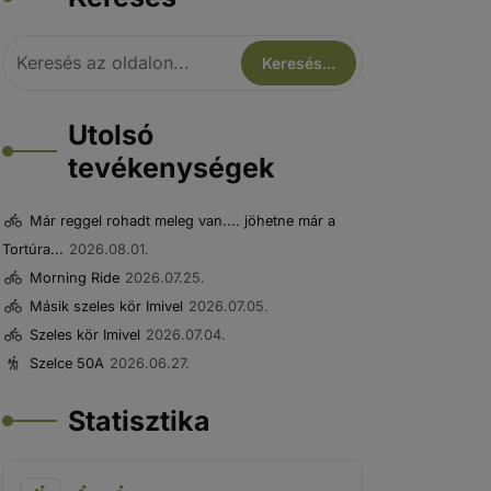
Utolsó
tevékenységek
Már reggel rohadt meleg van.... jöhetne már a
Tortúra...
2026.08.01.
Morning Ride
2026.07.25.
Másik szeles kör Imivel
2026.07.05.
Szeles kör Imivel
2026.07.04.
Szelce 50A
2026.06.27.
Statisztika