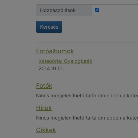
Hozzászólások
Keresés
Fotóalbumok
Kategória: Gyalogtúrák
2014.10.01.
Fotók
Nincs megjeleníthető tartalom ebben a kate
Hírek
Nincs megjeleníthető tartalom ebben a kate
Cikkek