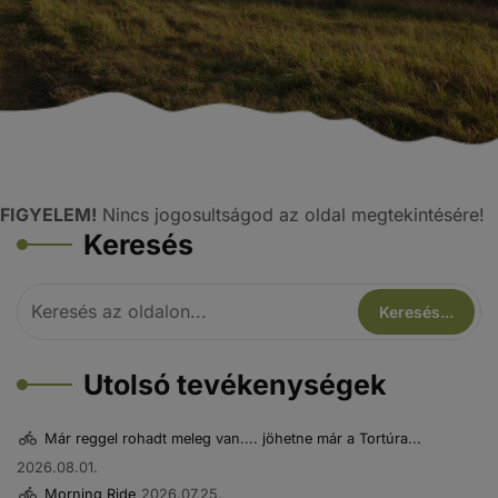
FIGYELEM!
Nincs jogosultságod az oldal megtekintésére!
Keresés
Utolsó tevékenységek
Már reggel rohadt meleg van.... jöhetne már a Tortúra...
2026.08.01.
Morning Ride
2026.07.25.