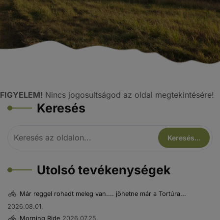
FIGYELEM!
Nincs jogosultságod az oldal megtekintésére!
Keresés
Utolsó tevékenységek
Már reggel rohadt meleg van.... jöhetne már a Tortúra...
2026.08.01.
Morning Ride
2026.07.25.