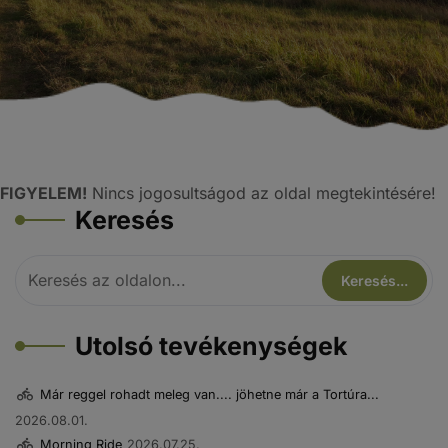
FIGYELEM!
Nincs jogosultságod az oldal megtekintésére!
Keresés
Utolsó tevékenységek
Már reggel rohadt meleg van.... jöhetne már a Tortúra...
2026.08.01.
Morning Ride
2026.07.25.