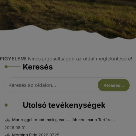
FIGYELEM!
Nincs jogosultságod az oldal megtekintésére!
Keresés
Utolsó tevékenységek
Már reggel rohadt meleg van.... jöhetne már a Tortúra...
2026.08.01.
Morning Ride
2026.07.25.