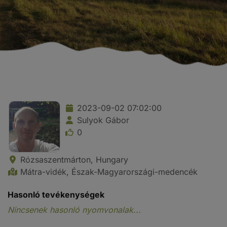
2023-09-02 07:02:00
Sulyok Gábor
0
Rózsaszentmárton, Hungary
Mátra-vidék, Észak-Magyarországi-medencék
Hasonló tevékenységek
Nincsenek hasonló nyomvonalak...