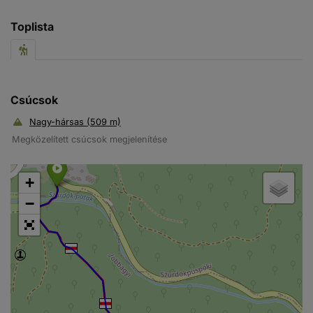
Toplista
Csúcsok
Nagy-hársas (509 m)
Megközelített csúcsok megjelenítése
+
−