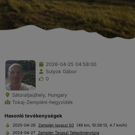
2026-04-25 04:58:00
Sulyok Gábor
0
Sátoraljaújhely, Hungary
Tokaj-Zempléni-hegyvidék
Hasonló tevékenységek
2025-04-26
Zemplén tavaszi 50
(49 km, 10:26:13, 4.7 km/h)
2024-04-27
Zemplén Tavaszi Teljesítménytúra