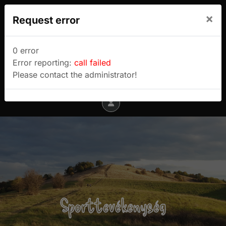
We use cookies to track usage and preferences.
×
Request error
I Understand
Sulyok Gábor túrablogja
0 error
Error reporting:
call failed
Menu
Please contact the administrator!
Sporttevékenység