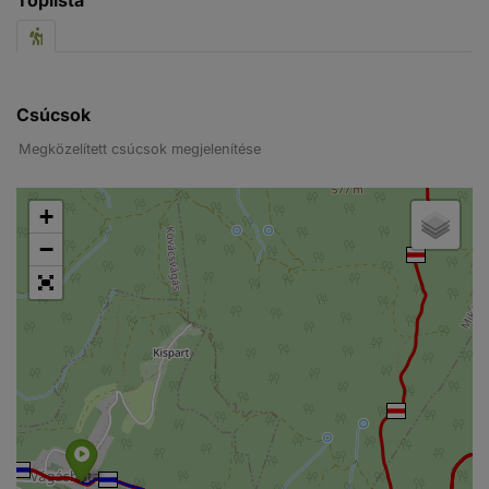
Csúcsok
Megközelített csúcsok megjelenítése
+
−