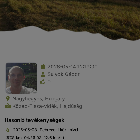
2026-05-14 12:19:00
Sulyok Gábor
0
Nagyhegyes, Hungary
Közép-Tisza-vidék, Hajdúság
Hasonló tevékenységek
2025-05-03
Debreceni kör Imivel
(57.8 km, 04:36:03, 12.6 km/h)