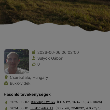
2026-06-06 06:02:00
Sulyok Gábor
0
Cserépfalu, Hungary
Bükk-vidék
Hasonló tevékenységek
2025-06-07
Bükkinyúlsz! 66
(66.5 km, 14:42:09, 4.5 km/h)
2024-06-01
Bükkinyúlsz TT
(63.2 km, 13:46:32, 4.6 km/h)