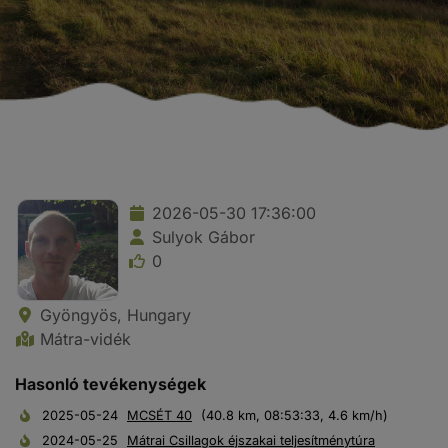
2026-05-30 17:36:00
Sulyok Gábor
0
Gyöngyös, Hungary
Mátra-vidék
Hasonló tevékenységek
2025-05-24
MCSÉT 40
(40.8 km, 08:53:33, 4.6 km/h)
2024-05-25
Mátrai Csillagok éjszakai teljesítménytúra