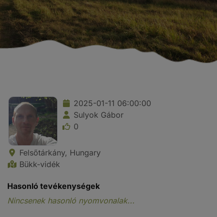
2025-01-11 06:00:00
Sulyok Gábor
0
Felsőtárkány, Hungary
Bükk-vidék
Hasonló tevékenységek
Nincsenek hasonló nyomvonalak...