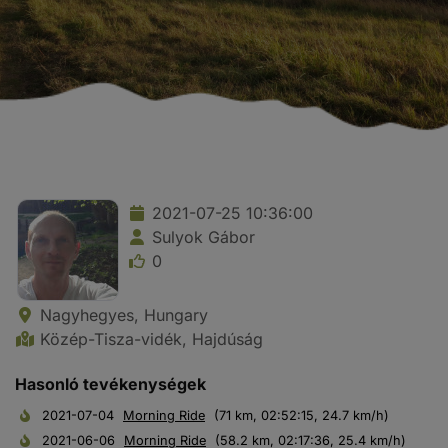
2021-07-25 10:36:00
Sulyok Gábor
0
Nagyhegyes, Hungary
Közép-Tisza-vidék, Hajdúság
Hasonló tevékenységek
2021-07-04
Morning Ride
(71 km, 02:52:15, 24.7 km/h)
2021-06-06
Morning Ride
(58.2 km, 02:17:36, 25.4 km/h)