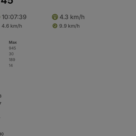
 45
10:07:39
4.3 km/h
4.6 km/h
9.9 km/h
Max
945
30
189
14
8
7
7
30