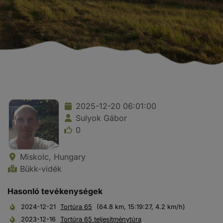
2025-12-20 06:01:00
Sulyok Gábor
0
Miskolc, Hungary
Bükk-vidék
Hasonló tevékenységek
2024-12-21
Tortúra 65
(64.8 km, 15:19:27, 4.2 km/h)
2023-12-16
Tortúra 65 teljesítménytúra