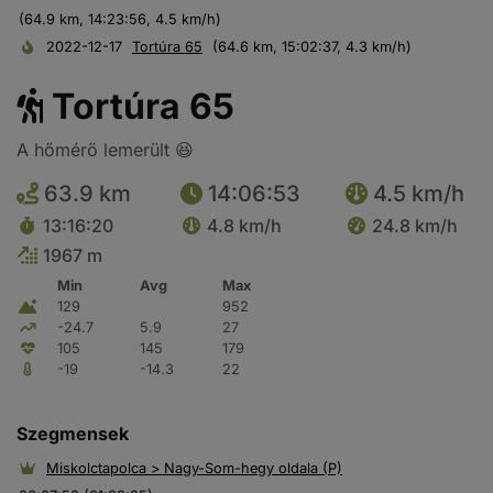
(64.9 km, 14:23:56, 4.5 km/h)
2022-12-17
Tortúra 65
(64.6 km, 15:02:37, 4.3 km/h)
Tortúra 65
A hőmérő lemerült 😆
63.9 km
14:06:53
4.5 km/h
13:16:20
4.8 km/h
24.8 km/h
1967 m
Min
Avg
Max
129
952
-24.7
5.9
27
105
145
179
-19
-14.3
22
Szegmensek
Miskolctapolca > Nagy-Som-hegy oldala (P)