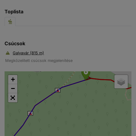
Toplista
Csúcsok
Galyavár (815 m)
Megközelített csúcsok megjelenítése
+
−