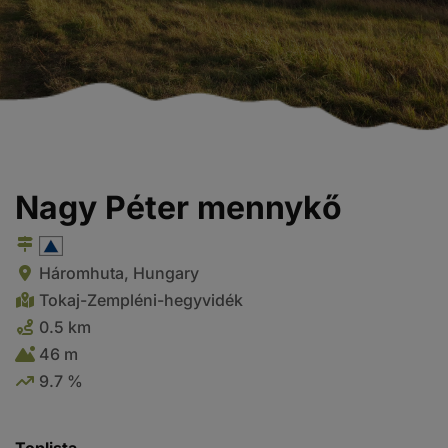
Nagy Péter mennykő
Háromhuta, Hungary
Tokaj-Zempléni-hegyvidék
0.5 km
46 m
9.7 %
Toplista