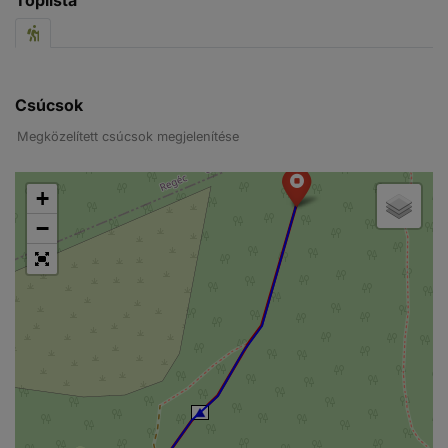
Csúcsok
Megközelített csúcsok megjelenítése
+
−