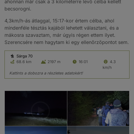
ahonnan már csak a 3 kilométerre levő célba kellett
becsorogni.
4,3km/h-ás átlaggal, 15:17-kor értem célba, ahol
mindenféle tésztás kajából lehetett választani, és a
mákosra szavaztam, már úgyis régen ettem ilyet.
Szerencsére nem hagytam ki egy ellenőrzőpontot sem.
Sárga 70
68.6 km
2197 m
16:01
4.3
km/h
Kattints a dobozra a részletes adatokért!