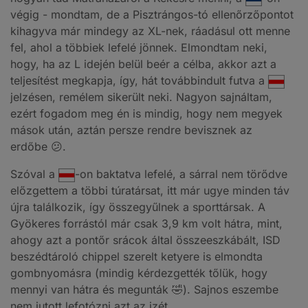
végig - mondtam, de a Pisztrángos-tó ellenőrzőpontot
kihagyva már mindegy az XL-nek, ráadásul ott menne
fel, ahol a többiek lefelé jönnek. Elmondtam neki,
hogy, ha az L idején belül beér a célba, akkor azt a
teljesítést megkapja, így, hát továbbindult futva a
jelzésen, remélem sikerült neki. Nagyon sajnáltam,
ezért fogadom meg én is mindig, hogy nem megyek
mások után, aztán persze rendre bevisznek az
erdőbe 😕.
Szóval a
-on baktatva lefelé, a sárral nem törődve
előzgettem a többi túratársat, itt már ugye minden táv
újra találkozik, így összegyűlnek a sporttársak. A
Gyökeres forrástól már csak 3,9 km volt hátra, mint,
ahogy azt a pontőr srácok által összeeszkábált, ISD
beszédtároló chippel szerelt ketyere is elmondta
gombnyomásra (mindig kérdezgették tőlük, hogy
mennyi van hátra és megunták 🤣). Sajnos eszembe
nem jutott lefotózni azt az izét.