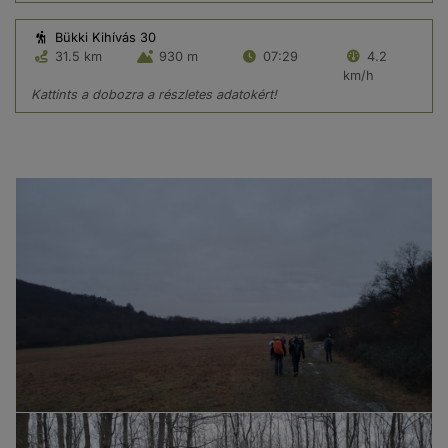
Bükki Kihívás 30
31.5 km
930 m
07:29
4.2
km/h
Kattints a dobozra a részletes adatokért!