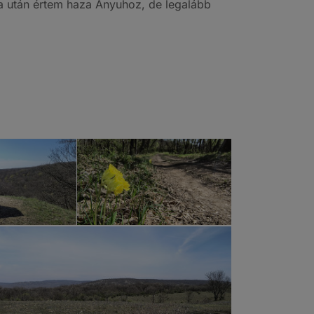
óra után értem haza Anyuhoz, de legalább