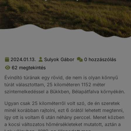
2024.01.13.
Sulyok Gábor
0 hozzászólás
62 megtekintés
Évindító túrának egy rövid, de nem is olyan könnyű
túrát választottam, 25 kilométeren 1152 méter
szintemelkedéssel a Bükkben, Bélapátfalva környékén.
Ugyan csak 25 kilométerről volt szó, de én szeretek
minél korábban rajtolni, ezt 6 órától lehetett megtenni,
így ott is voltam 6 után néhány perccel. Menet közben
a kocsi változatos hőmérsékleteket mutatott, aztán a