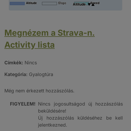
Altitude
Slope
Speed
Altitude
Megnézem a Strava-n.
Activity lista
Címkék:
Nincs
Kategória:
Gyalogtúra
Még nem érkezett hozzászólás.
FIGYELEM!
Nincs jogosultságod új hozzászólás
beküldésére!
Új hozzászólás küldéséhez be kell
jelentkezned.