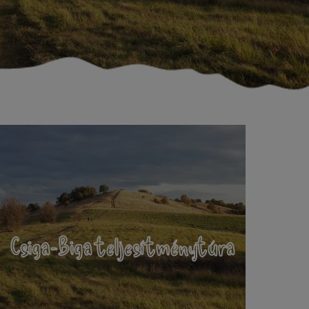
Csiga-Biga teljesítménytúra