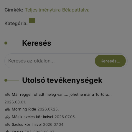
Címkék:
Teljesítménytúra
Bélapátfalva
Kategória:
Keresés
Utolsó tevékenységek
Már reggel rohadt meleg van.... jöhetne már a Tortúra...
2026.08.01.
Morning Ride
2026.07.25.
Másik szeles kör Imivel
2026.07.05.
Szeles kör Imivel
2026.07.04.